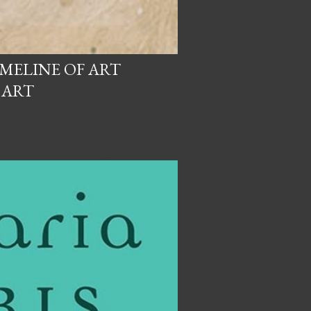
IMELINE OF ART
 ART