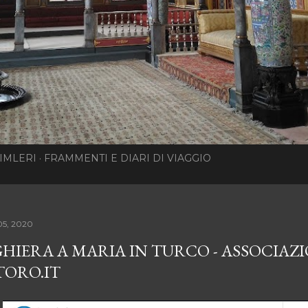
IMLERI
FRAMMENTI E DIARI DI VIAGGIO
05, 2020
HIERA A MARIA IN TURCO - ASSOCIA
TORO.IT