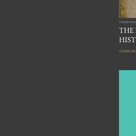
novembre
THE 
HIST
Condividi