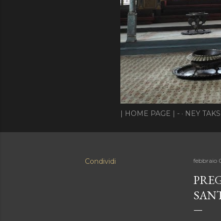
| HOME PAGE | -
NEY TAKS
Condividi
febbraio 
PREG
SAN