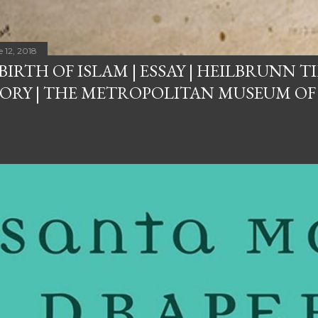
 12, 2018
BIRTH OF ISLAM | ESSAY | HEILBRUNN T
ORY | THE METROPOLITAN MUSEUM OF