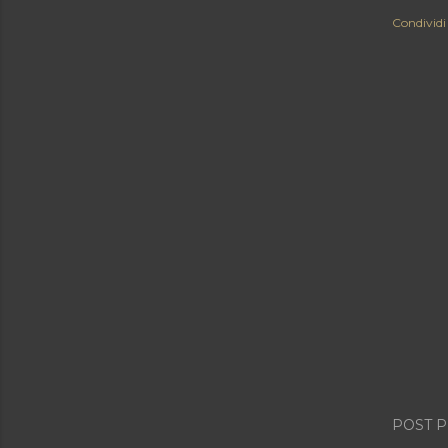
Condividi
POST P