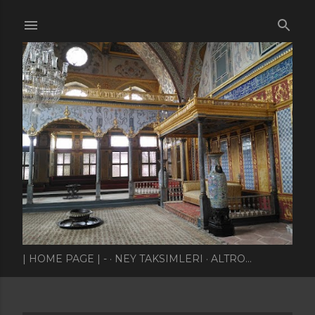
Passa ai contenuti principali
| HOME PAGE | -
NEY TAKSIMLERI
ALTRO…