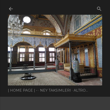
Passa ai contenuti principali
| HOME PAGE | -
NEY TAKSIMLERI
ALTRO…