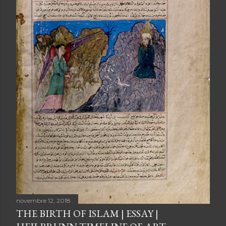
novembre 12, 2018
THE BIRTH OF ISLAM | ESSAY |