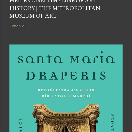
HEILBRUNN TIMELINE OF ART
HISTORY | THE METROPOLITAN
MUSEUM OF ART
Condividi