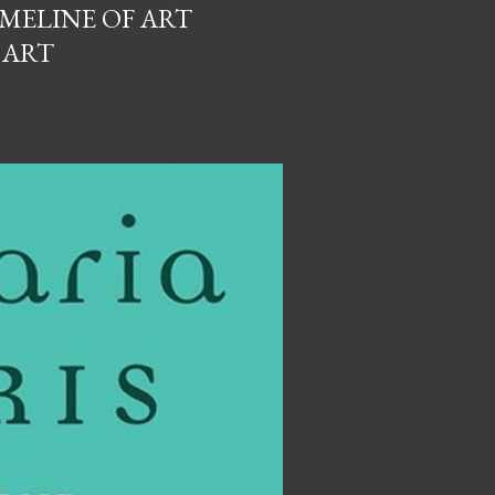
IMELINE OF ART
 ART