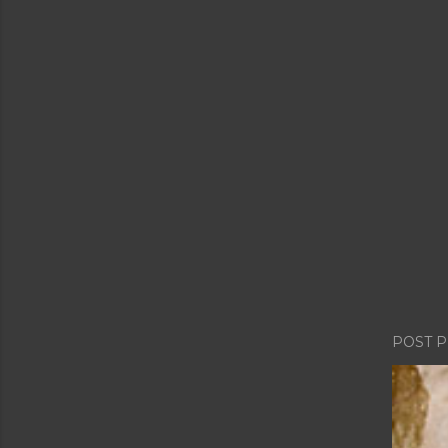
POST P