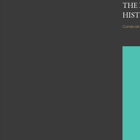
THE 
HIST
Condividi