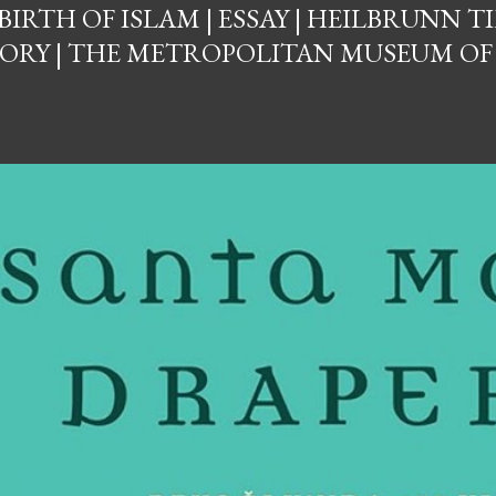
BIRTH OF ISLAM | ESSAY | HEILBRUNN T
ORY | THE METROPOLITAN MUSEUM OF