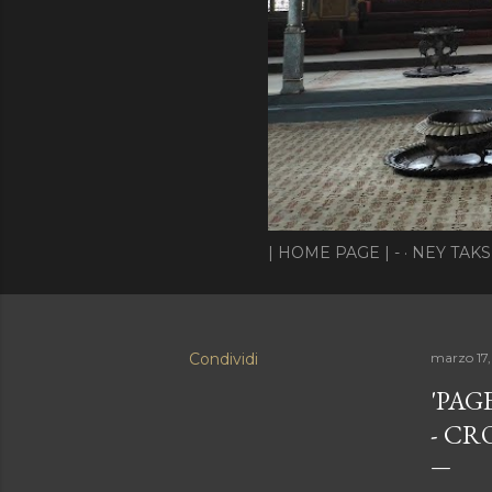
| HOME PAGE | -
NEY TAKS
Condividi
marzo 17,
'PAG
- CR