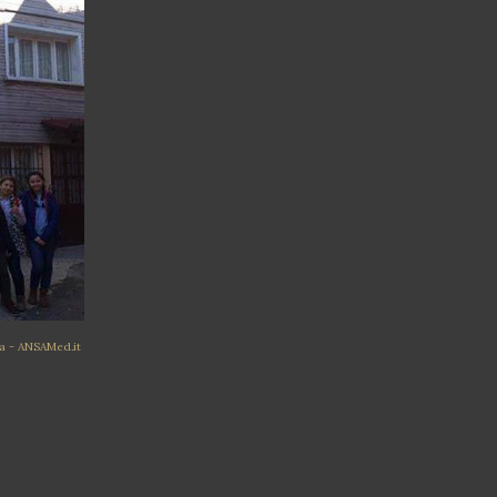
aca - ANSAMed.it